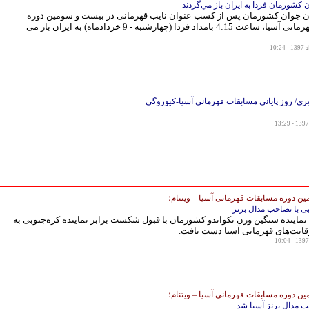
ن كشورمان فردا به ايران باز مي‌گردند
ان جوان کشورمان پس از کسب عنوان نایب قهرمانی در بیست و سومین دوره
مسابقات قهرمانی آسیا، ساعت 4:15 بامداد فردا (چهارشنبه - 9 خردادماه) به ایران باز می
ی/ روز پایانی مسابقات قهرمانی آسیا-کیوروگی
ن دوره مسابقات قهرمانی آسیا – ویتنام؛
بی با تصاحب مدال برنز
ماینده سنگین وزن تکواندو کشورمان با قبول شکست برابر نماینده کره‌جنوبی به
قابت‌های قهرمانی آسیا دست یافت.
ن دوره مسابقات قهرمانی آسیا – ویتنام؛
ب مدال برنز آسیا شد