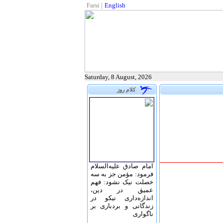
Farsi
|
English
Saturday, 8 August, 2026
کلام روز
امام صادق علیه‌السلام
فرمود: مؤمن جز به سه
خصلت نیک نشود: فهم
عمیق در دین،
اندازه‌دارى نیکو در
زندگانى و بردبارى بر
ناگوارى