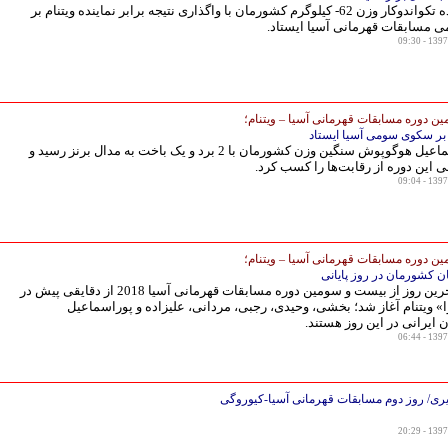
کیمیا علیزاده تکواندوکار وزن 62- کیلوگرم کشورمان با واگذاری نتیجه برابر نماینده ویتنام بر
مسابقات قهرمانی آسیا ایستاد.
ن دوره مسابقات قهرمانی آسیا – ویتنام؛
بر سکوی سومی آسیا ایستاد
زهرا پوراسماعیل هوگوپوش سنگین وزن کشورمان با 2 برد و یک باخت به مدال برنز رسید و
این دوره از رقابت‌ها را کسب کرد.
ن دوره مسابقات قهرمانی آسیا – ویتنام؛
گان کشورمان در روز پایانی
سومین و آخرین روز از بیست و سومین دوره مسابقات قهرمانی آسیا 2018 از دقایقی پیش در
» ویتنام آغاز شد؛ بخشی، وحیدی، رجبی، مردانی، علیزاده و پوراسماعیل
ن ایرانی در این روز هستند.
ی/ روز دوم مسابقات قهرمانی آسیا-کیوروگی