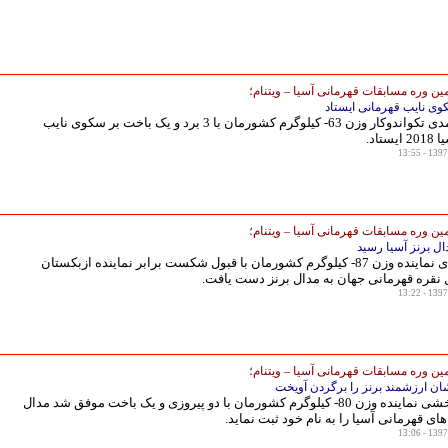
ن وره مسابقات قهرمانی آسیا – ویتنام؛
وی نایب قهرمانی ایستاد
سروش احمدی تکواندوکار وزن 63- کیلوگرم کشورمان با 3 برد و یک باخت بر سکوی نایب
تاد.
ن وره مسابقات قهرمانی آسیا – ویتنام؛
ل برنز آسیا رسید
احمد محمدی نماینده وزن 87- کیلوگرم کشورمان با قبول شکست برابر نماینده ازبکستان
 نقره قهرمانی جهان به مدال برنز دست یافت.
ن وره مسابقات قهرمانی آسیا – ویتنام؛
ن ارزشمند برنز را برگردن آویخت
مهدی خدابخشی نماینده وزن 80- کیلوگرم کشورمان با دو پیروزی و یک باخت موفق شد مدال
های قهرمانی آسیا را به نام خود ثبت نماید.