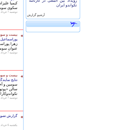
رویداد بین المللی در کارنامه
تکواندو ایران
سکوی سومی 
دوشنبه 7 خرداد 1397 - 09:30
آرشيو گزارش
»
بیست و سومی
پوراسماعیل 
عنوان سومی 
دوشنبه 7 خرداد 1397 - 09:04
»
بیست و سومی
نتایج نمایند
سالن «پوتوا
تکواندوکارا
دوشنبه 7 خرداد 1397 - 06:44
»
گزارش تصویر
يكشنبه 6 خرداد 1397 - 20:29