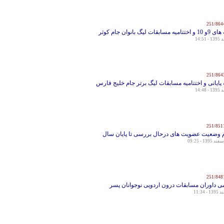
لیگ بانوان جام کوثر
 پایانی و اختتامیه مسابقات لیگ برتر جام خلیج فارس
ام وضعیت عضویت های درحال بررسی تا پایان سال
می داوران مسابقات درون اردویی نوجوانان پسر