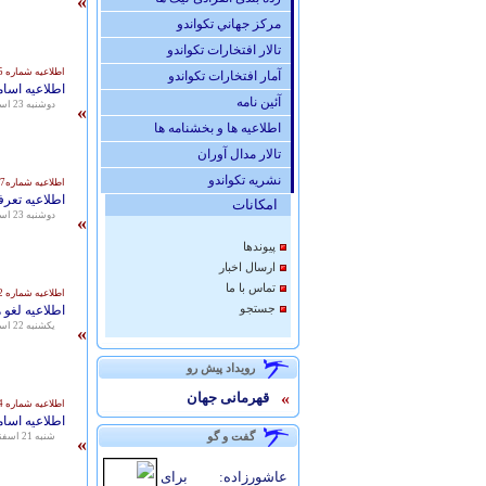
»
مركز جهاني تكواندو
تالار افتخارات تكواندو
اطلاعیه شماره 251/8885
آمار افتخارات تكواندو
اطلاعیه اسام
آئين نامه
دوشنبه 23 اسفند 1395 - 12:37
»
اطلاعیه ها و بخشنامه ها
تالار مدال آوران
نشريه تكواندو
اطلاعیه شماره251/8887
اطلاعیه تعرف
امكانات
دوشنبه 23 اسفند 1395 - 12:34
»
پيوندها
ارسال اخبار
تماس با ما
اطلاعیه شماره 251/8872
جستجو
اطلاعیه لغو 
يكشنبه 22 اسفند 1395 - 15:56
»
رويداد پيش رو
»
قهرمانی جهان
اطلاعیه شماره 251/8834
اطلاعیه اسام
گفت و گو
شنبه 21 اسفند 1395 - 14:47
»
عاشورزاده: برای