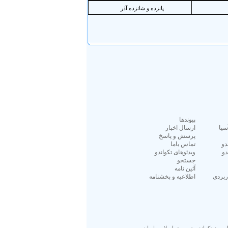
پيوندها
سیا
ارسال اخبار
پرسش و پاسخ
دو
تماس باما
دو
ویدئوهای تکواندو
جستجو
آئين نامه
ربردی
اطلاعیه و بخشنامه