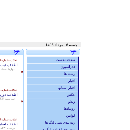
جمعه 16 مرداد 1405
.
صفحه نخست
اطلاعیه شماره 251/8978
اطلاعیه ثبت ن
فدراسيون
چهارشنبه 25 اسفند 1395 - 17:19
»
رشته ها
اخبار
اخبار استانها
اطلاعیه شماره 251/8921
عكس
اطلاعیه دوره
سه شنبه 24 اسفند 1395 - 12:22
»
ویدئو
رويدادها
قوانين
اطلاعیه شماره 251/8886
رده بندی تیمی لیگ ها
اطلاعیه اسام
دوشنبه 23 اسفند 1395 - 12:39
رده بندی انفرادی لیگ ها