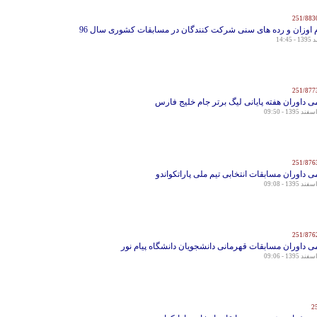
ام اوزان و رده های سنی شرکت کنندگان در مسابقات کشوری سال 96
ی داوران هفته پایانی لیگ برتر جام خلیج فارس
ی داوران مسابقات انتخابی تیم ملی پاراتکواندو
ی داوران مسابقات قهرمانی دانشجویان دانشگاه پیام نور