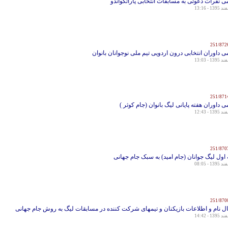
ی نفرات دعوتی به مسابقات انتخابی پاراتکواندو
ی داوران انتخابی درون اردویی تیم ملی نوجوانان بانوان
ی داوران هفته پایانی لیگ بانوان (جام کوثر )
 اول لیگ جوانان (جام امید) به سبک جام جهانی
ال نام و اطلاعات بازیکنان و تیمهای شرکت کننده در مسابقات لیگ به روش جام جهانی