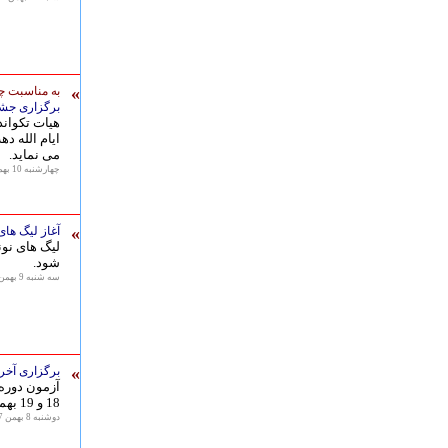
»
به مناسبت چ
برگزاری جشن
هیات تکواند
ایام الله د
می نماید.
چهارشنبه 10 بهمن 1397 - 08:11
»
آغاز لیگ های
لیگ های نون
شود.
سه شنبه 9 بهمن 1397 - 08:58
»
برگزاری آخرین آ
18 و 19 بهمن ماه برگزار می گردد.
دوشنبه 8 بهمن 1397 - 08:50