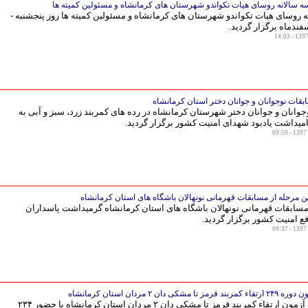
ه سالانه روسای هیات تکواندو شهرستان های کرمانشاه و مسئولین کمیته ها
 روسای هیات تکواندو شهرستان های کرمانشاه و مسئولین کمیته ها روز پنجشنبه -
ندماه برگزار گردید.
قات نوجوانان و جوانان دختر استان کرمانشاه
وانان و جوانان دختر شهرستان کرمانشاه در رده های کمربند زرد، سبز و آبی به
میداشت یادبود شهدای امنیت کشور برگزار گردید.
ن مرحله از مسابقات قهرمانی نونهالان باشگاه های استان کرمانشاه
 مسابقات قهرمانی نونهالان باشگاه های استان کرمانشاه گرمیداشت پاسداران
 امنیت کشور برگزار گردید.
 مشکی دان ۲ مردان استان کرمانشاه
آخرین دوره آزمون ارتقاء کمربند قرمز تا مشکی دان ۲ مردان استان کرمانشاه با حضور ۲۳۴