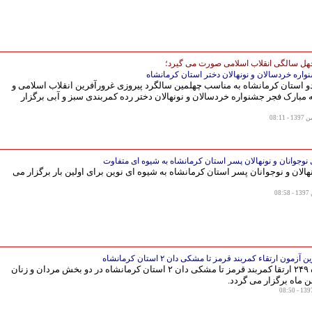
هل سالگی انقلاب اسلامی صورت می گیرد؛
واره خردسالان و نونهالان دختر استان کرمانشاه
و استان کرمانشاه به مناسب چهلمین سالگرد پیروزی غرورآفرین انقلاب اسلامی و
هه مبارک فجر جشنواره خردسالان و نونهالان دختر رده کمربندی سبز و آبی برگزار
 نوجوانان و نونهالان پسر استان کرمانشاه به شیوه ای متفاوت
هالان و نوجوانان پسر استان کرمانشاه به شیوه ای نوین برای اولین بار برگزار می
زمون ارتقاء کمربند قرمز تا مشکی دان ۲ استان کرمانشاه
آزمون دوره ۲۴۹ ارتقا کمربند قرمز تا مشکی دان ۲ استان کرمانشاه در دو بخش مردان و زنان