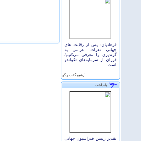
فرهادیان: پس از رقابت های
جهانی نفرات اعزامی به
گرندپری را معرفی می‌کنیم/
فرزان از سرمایه‌های تکواندو
است
آرشيو گفت و گو
یادداشت
تقدیر رییس فدراسیون جهانی