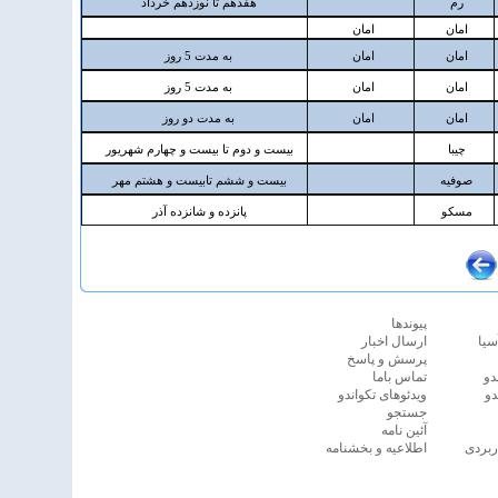
پيوندها
سیا
ارسال اخبار
پرسش و پاسخ
دو
تماس باما
دو
ویدئوهای تکواندو
جستجو
آئين نامه
ربردی
اطلاعیه و بخشنامه