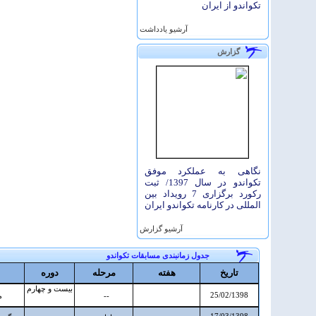
تکواندو از ایران
آرشيو یادداشت
گزارش
نگاهی به عملکرد موفق
تکواندو در سال 1397/ ثبت
رکورد برگزاری 7 رویداد بین
المللی در کارنامه تکواندو ایران
آرشيو گزارش