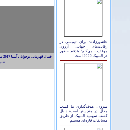
عاشورزاده: برای تیم‌ملی در
رقابت‌های جهانی آرزوی
موفقیت می‌کنم/ هدفم حضور
در المپیک 2020 است
فینال قهرمانی نوجوانان آسیا 2017-مبینا نژاد-کره جنوبی
شنبه 16 ارديبهش
سروی: هدف‌گذاری ما کسب
مدال در منچستر است/ دنبال
کسب سهمیه المپیک از طریق
مسابقات قاره‌ای هستیم