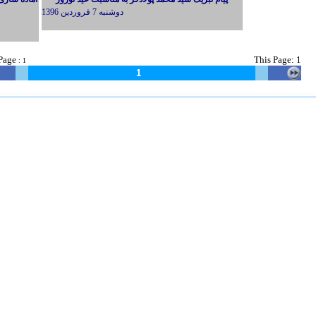
دوشنبه 7 فروردين 1396
Page
This
Page: 1
:
1
1