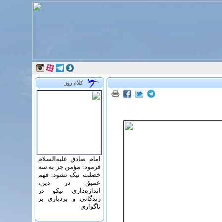
کلام روز
امام صادق علیه‌السلام
فرمود: مؤمن جز به سه
خصلت نیک نشود: فهم
عمیق در دین،
اندازه‌دارى نیکو در
زندگانى و بردبارى بر
ناگوارى