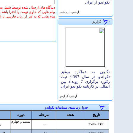
تکواندو از ایران
دیدگاه های ارسال شده توسط شما، پس
پیام هایی که حاوی تهمت یا افترا باشد
آرشيو یادداشت
پیام هایی که به غیر از زبان فارسی یا 
گزارش
نگاهی به عملکرد موفق
تکواندو در سال 1397/ ثبت
رکورد برگزاری 7 رویداد بین
المللی در کارنامه تکواندو ایران
آرشيو گزارش