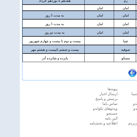
پيوندها
سیا
ارسال اخبار
پرسش و پاسخ
دو
تماس باما
دو
ویدئوهای تکواندو
جستجو
آئين نامه
ربردی
اطلاعیه و بخشنامه