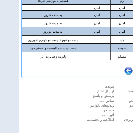
پيوندها
سیا
ارسال اخبار
پرسش و پاسخ
دو
تماس باما
دو
ویدئوهای تکواندو
جستجو
آئين نامه
ربردی
اطلاعیه و بخشنامه