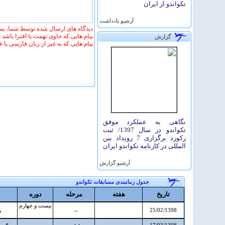
تکواندو از ایران
آرشيو یادداشت
دیدگاه های ارسال شده توسط شما، پس
پیام هایی که حاوی تهمت یا افترا باشد
گزارش
پیام هایی که به غیر از زبان فارسی یا 
نگاهی به عملکرد موفق
تکواندو در سال 1397/ ثبت
رکورد برگزاری 7 رویداد بین
المللی در کارنامه تکواندو ایران
آرشيو گزارش