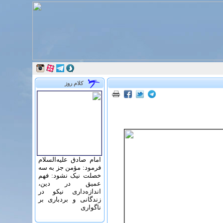
کلام روز
امام صادق علیه‌السلام
فرمود: مؤمن جز به سه
خصلت نیک نشود: فهم
عمیق در دین،
اندازه‌دارى نیکو در
زندگانى و بردبارى بر
ناگوارى